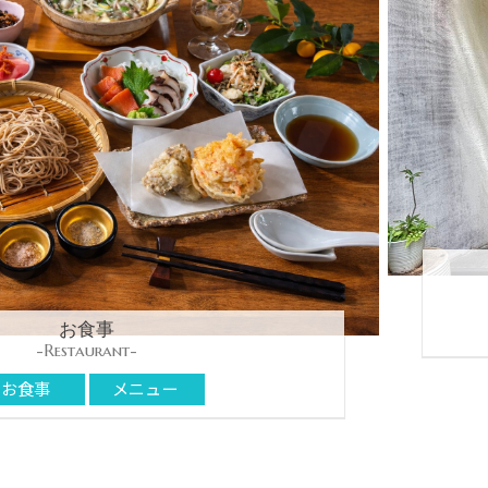
お食事
-Restaurant-
お食事
メニュー