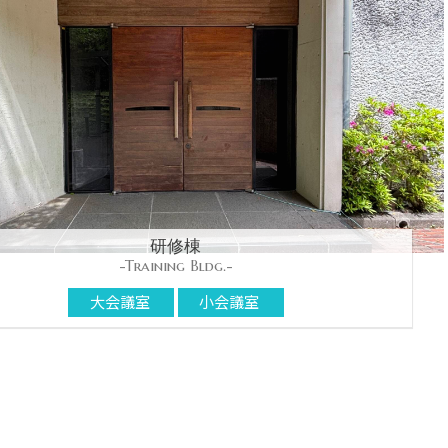
研修棟
-Training Bldg.-
大会議室
小会議室