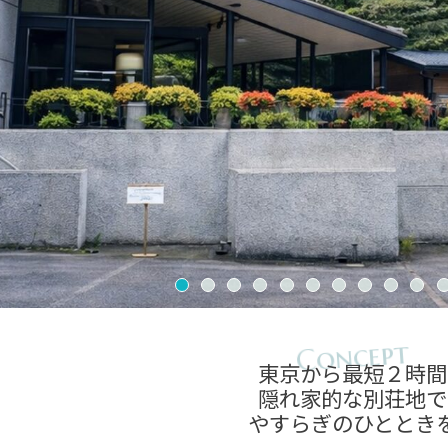
東京から最短２時間
隠れ家的な別荘地で
やすらぎのひととき