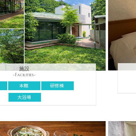
施設
-Facilities-
本館
研修棟
大浴場