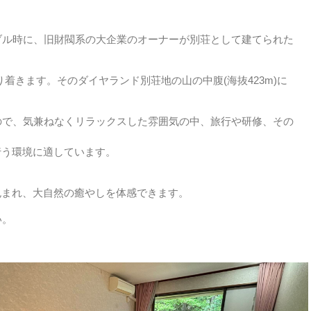
ブル時に、旧財閥系の大企業のオーナーが別荘として建てられた
着きます。そのダイヤランド別荘地の山の中腹(海抜423m)に
ので、気兼ねなくリラックスした雰囲気の中、旅行や研修、その
行う環境に適しています。
包まれ、大自然の癒やしを体感できます。
い。